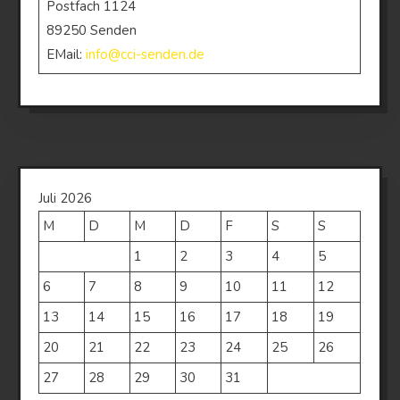
Postfach 1124
89250 Senden
EMail:
info@cci-senden.de
Juli 2026
M
D
M
D
F
S
S
1
2
3
4
5
6
7
8
9
10
11
12
13
14
15
16
17
18
19
20
21
22
23
24
25
26
27
28
29
30
31