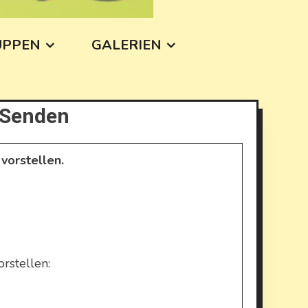
UPPEN
GALERIEN
 Senden
vorstellen.
rstellen: