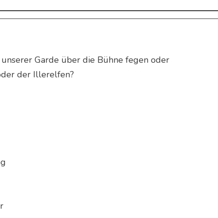
ed unserer Garde über die Bühne fegen oder
der der Illerelfen?
ng
hr